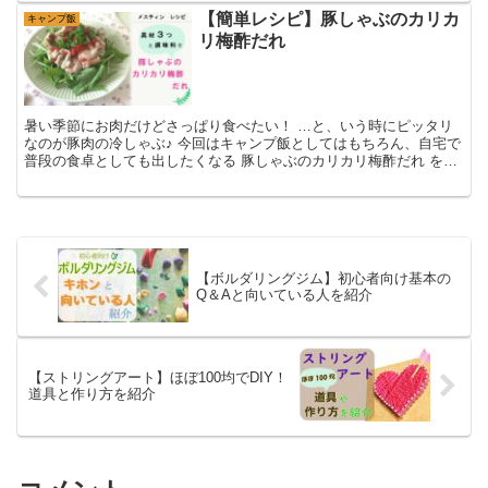
【簡単レシピ】豚しゃぶのカリカ
キャンプ飯
リ梅酢だれ
暑い季節にお肉だけどさっぱり食べたい！ …と、いう時にピッタリ
なのが豚肉の冷しゃぶ♪ 今回はキャンプ飯としてはもちろん、自宅で
普段の食卓としても出したくなる 豚しゃぶのカリカリ梅酢だれ をご
紹介します。 簡単に作れながら、豚肉は柔らかく、カ...
【ボルダリングジム】初心者向け基本の
Q＆Aと向いている人を紹介
【ストリングアート】ほぼ100均でDIY！
道具と作り方を紹介