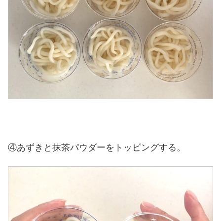
④あずきと抹茶パウダーをトッピングする。