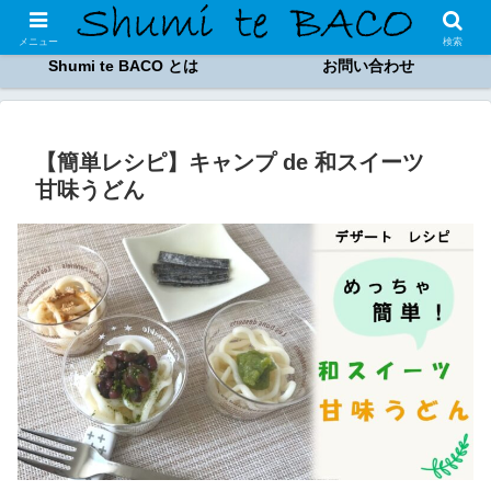
趣味のブログ
Shumi te BACO 商品
メニュー
検索
Shumi te BACO とは
お問い合わせ
【簡単レシピ】キャンプ de 和スイーツ
甘味うどん