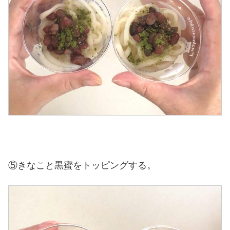
⑤きなこと黒蜜をトッピングする。