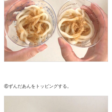
⑥
ずんだあんをトッピングする。