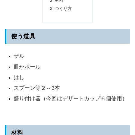
材料
つくり方
使う道具
ザル
皿かボール
はし
スプーン等２～3本
盛り付け器
（今回はデザートカップ６個使用）
材料