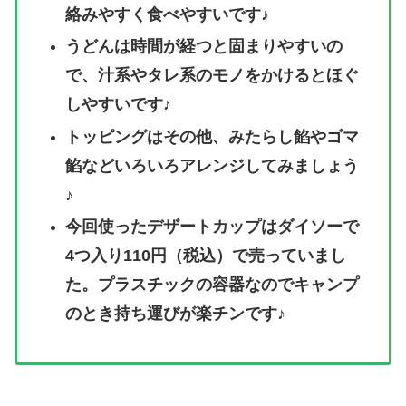
絡みやすく食べやすい
です
♪
うどんは時間が経つと固まりやすいの
で、汁系やタレ系のモノを
かける
とほぐ
しやすいです♪
トッピングはその他、みたらし餡やゴマ
餡などいろいろアレンジしてみましょう
♪
今回使ったデザートカップはダイソーで
4つ入り110円（税込）で売っていまし
た。プラスチックの容器なのでキャンプ
のとき持ち運びが楽チンです♪