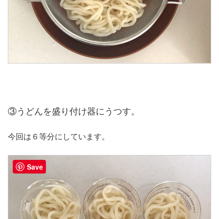
③うどんを盛り付け器にうつす。
今回は６等分にしています。
Save