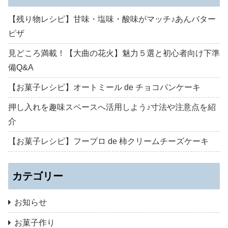
【残り物レシピ】甘味・塩味・酸味がマッチ♪あんバター
ピザ
見どころ満載！【大曲の花火】魅力５選と初心者向け下準
備Q&A
【お菓子レシピ】オートミール de チョコパンケーキ
押し入れを趣味スペースへ活用しよう♪寸法や注意点を紹
介
【お菓子レシピ】フープロ de 柿クリームチーズケーキ
カテゴリー
お知らせ
お菓子作り