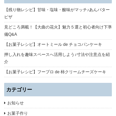
【残り物レシピ】甘味・塩味・酸味がマッチ♪あんバター
ピザ
見どころ満載！【大曲の花火】魅力５選と初心者向け下準
備Q&A
【お菓子レシピ】オートミール de チョコパンケーキ
押し入れを趣味スペースへ活用しよう♪寸法や注意点を紹
介
【お菓子レシピ】フープロ de 柿クリームチーズケーキ
カテゴリー
お知らせ
お菓子作り