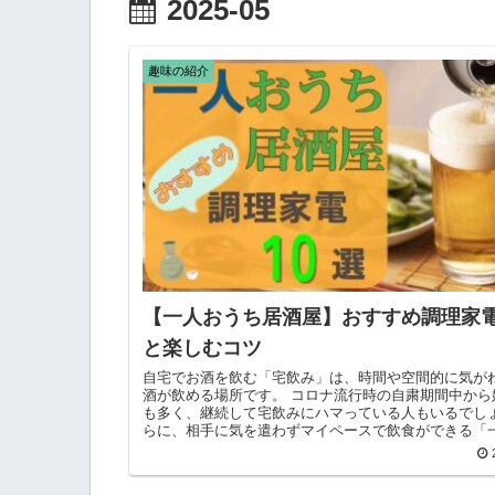
2025-05
趣味の紹介
【一人おうち居酒屋】おすすめ調理家電
と楽しむコツ
自宅でお酒を飲む「宅飲み」は、時間や空間的に気が
酒が飲める場所です。 コロナ流行時の自粛期間中から
も多く、継続して宅飲みにハマっている人もいるでしょ
らに、相手に気を遣わずマイペースで飲食ができる「
み」。 そして...