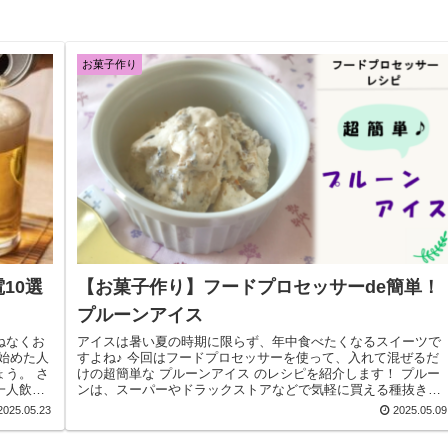
お菓子作り
10選
【お菓子作り】フードプロセッサーde簡単！
プルーンアイス
ねなくお
アイスは暑い夏の時期に限らず、年中食べたくなるスイーツで
始めた人
すよね♪ 今回はフードプロセッサーを使って、入れて混ぜるだ
う。 さ
けの超簡単な プルーンアイス のレシピを紹介します！ プルー
一人飲
ンは、スーパーやドラックストアなどで気軽に買える種抜きの
ドライプル...
2025.05.23
2025.05.09