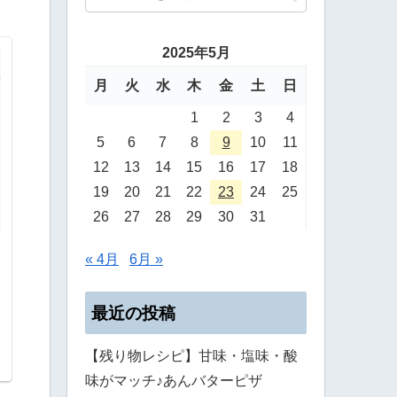
2025年5月
月
火
水
木
金
土
日
1
2
3
4
5
6
7
8
9
10
11
12
13
14
15
16
17
18
19
20
21
22
23
24
25
26
27
28
29
30
31
« 4月
6月 »
最近の投稿
【残り物レシピ】甘味・塩味・酸
味がマッチ♪あんバターピザ