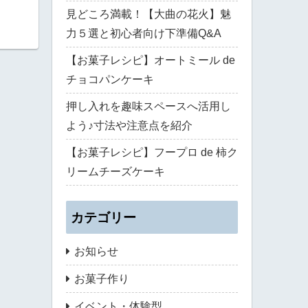
見どころ満載！【大曲の花火】魅
力５選と初心者向け下準備Q&A
【お菓子レシピ】オートミール de
チョコパンケーキ
押し入れを趣味スペースへ活用し
よう♪寸法や注意点を紹介
【お菓子レシピ】フープロ de 柿ク
リームチーズケーキ
カテゴリー
お知らせ
お菓子作り
イベント・体験型